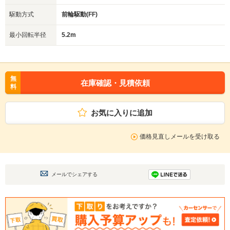
駆動方式
前輪駆動(FF)
最小回転半径
5.2m
無
在庫確認・見積依頼
料
お気に入りに追加
価格見直しメールを受け取る
メールでシェアする