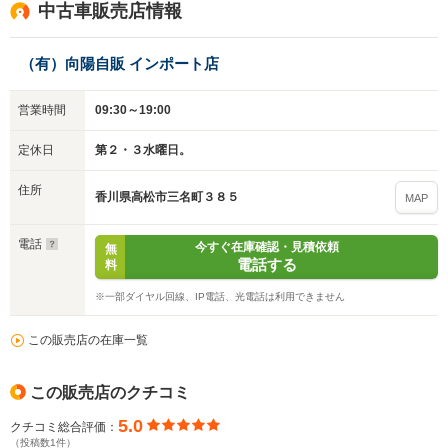
中古車販売店情報
（有）向陽自販 インポート店
営業時間
09:30～19:00
定休日
第２・３水曜日。
住所
香川県高松市三名町３８５
MAP
電話
今すぐ在庫確認・見積依頼
無
電話する
料
※一部ダイヤル回線、IP電話、光電話は利用できません
この販売店の在庫一覧
この販売店のクチコミ
5.0
クチコミ総合評価：
（投稿数1件）