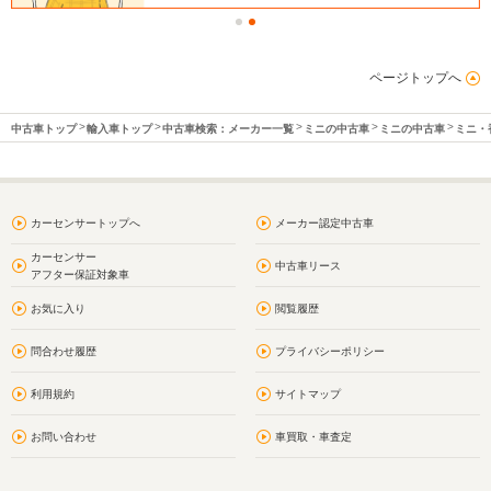
ページトップへ
中古車トップ
輸入車トップ
中古車検索：メーカー一覧
ミニの中古車
ミニの中古車
ミニ・
カーセンサートップへ
メーカー認定中古車
カーセンサー
中古車リース
アフター保証対象車
お気に入り
閲覧履歴
問合わせ履歴
プライバシーポリシー
利用規約
サイトマップ
お問い合わせ
車買取・車査定