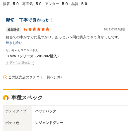
5.0
5.0
5.0
5.0
接客 :
雰囲気 :
アフター :
品質 :
親切・丁寧で良かった！
5
総合評価
2017/03/27投稿
目当ての車がすぐに見つかり、あっという間に購入できて良かったです。
続きを読む
せいちゃん３２０ｄさん
ＢＭＷ 3シリーズ（2017/02購入）
お店からの返信あり
この販売店のクチコミ一覧へ(1件)
車種スペック
ボディタイプ
ハッチバック
ボディ色
レジェンドグレー