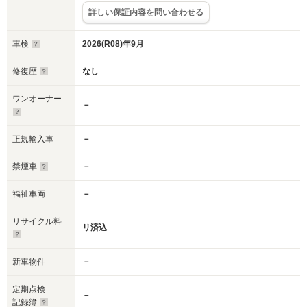
詳しい保証内容を問い合わせる
車検
2026(R08)年9月
修復歴
なし
ワンオーナー
－
正規輸入車
－
禁煙車
－
福祉車両
－
リサイクル料
リ済込
新車物件
－
定期点検
－
記録簿