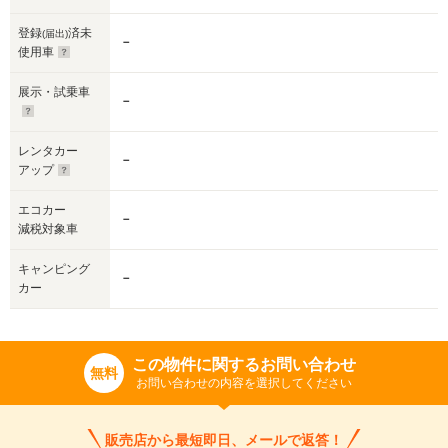
登録
済未
(届出)
－
使用車
展示・試乗車
－
レンタカー
－
アップ
エコカー
－
減税対象車
キャンピング
－
カー
この物件に関するお問い合わせ
無料
お問い合わせの内容を選択してください
販売店から最短即日、メールで返答！