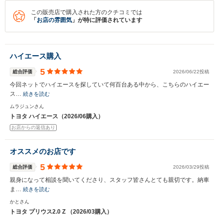
この販売店で購入された方のクチコミでは
「
お店の雰囲気
」が特に評価されています
ハイエース購入
5
総合評価
2026/06/22投稿
今回ネットでハイエースを探していて何百台ある中から、こちらのハイエー
ス…
続きを読む
ムラジュンさん
トヨタ ハイエース（2026/06購入）
お店からの返信あり
オススメのお店です
5
総合評価
2026/03/29投稿
親身になって相談を聞いてくださり、スタッフ皆さんとても親切です。納車
ま…
続きを読む
かとさん
トヨタ プリウス2.0 Z （2026/03購入）