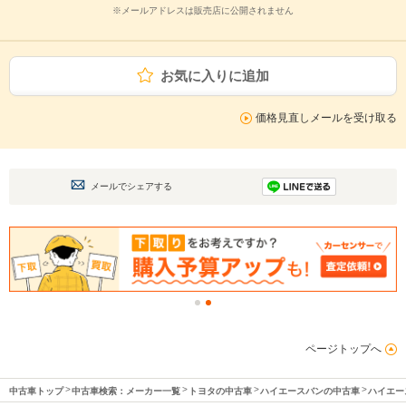
※メールアドレスは販売店に公開されません
お気に入りに追加
価格見直しメールを受け取る
メールでシェアする
ページトップへ
中古車トップ
中古車検索：メーカー一覧
トヨタの中古車
ハイエースバンの中古車
ハイエー