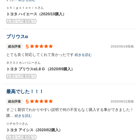
ｓｈｉｇｏｔｏｎｉｎさん
トヨタ ハイエース（2020/10購入）
お店からの返信あり
プリウスα
5
総合評価
2020/09/18投稿
とても良く対応してくれて良かったです
続きを読む
ネクストカンパニーさん
トヨタ プリウスα1.8 G （2020/09購入）
お店からの返信あり
最高でした！！！
5
総合評価
2020/08/31投稿
すごく親切でわかりやすい説明で何の不安もなく購入する事ができました！
購…
続きを読む
☆チカラ☆さん
トヨタ アイシス（2020/02購入）
お店からの返信あり