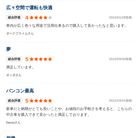
広々空間で運転も快適
4
総合評価
2024/01/28投稿
車内が広く色々な用途で活用出来るので購入して良かったなと思います。
ダークプライムさん
夢
5
総合評価
2022/09/30投稿
満足しています。
ポッポさん
バンコン最高
5
総合評価
2022/03/31投稿
新車だと納期がとても長いことや、お値段のお手軽さを考えると、こちらの
中古車を購入できて良かったと満足しております。
Daniaさん