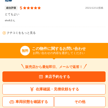
相棒
5
総合評価
2021/12/11投稿
とてもよい
sho8さん
クチコミをもっと見る
この物件に関するお問い合わせ
無料
お問い合わせの内容を選択してください
販売店から最短即日、メールで返答！
来店予約をする
在庫確認・見積依頼をする
車両状態を確認する
その他