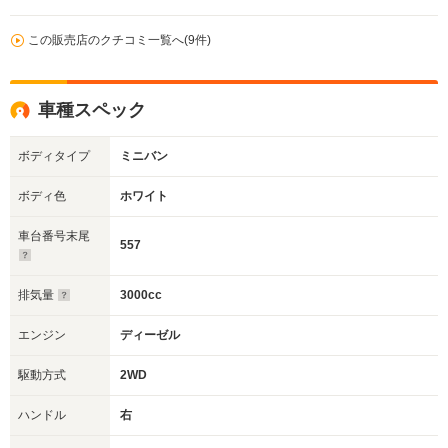
この販売店のクチコミ一覧へ(9件)
車種スペック
ボディタイプ
ミニバン
ボディ色
ホワイト
車台番号末尾
557
排気量
3000cc
エンジン
ディーゼル
駆動方式
2WD
ハンドル
右