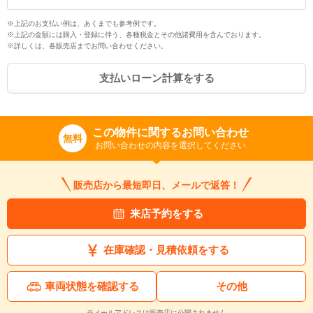
※上記のお支払い例は、あくまでも参考例です。
※上記の金額には購入・登録に伴う、各種税金とその他諸費用を含んでおります。
※詳しくは、各販売店までお問い合わせください。
支払いローン計算をする
この物件に関するお問い合わせ
無料
お問い合わせの内容を選択してください
販売店から最短即日、メールで返答！
来店予約をする
在庫確認・見積依頼をする
車両状態を確認する
その他
※メールアドレスは販売店に公開されません