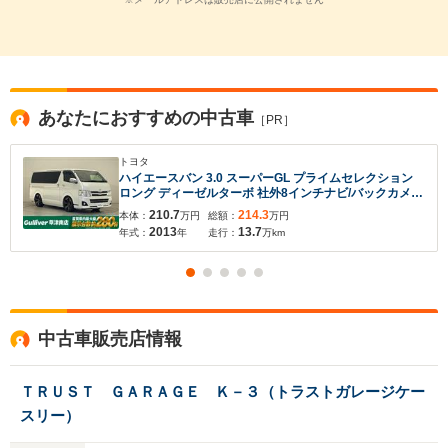
あなたにおすすめの中古車
［PR］
トヨタ
ハイエースバン 3.0 スーパーGL プライムセレクション
ロング ディーゼルターボ 社外8インチナビ/バックカメ
ラ/ETC/スライドドアイージークローザー/HIDヘッドライ
210.7
214.3
本体：
万円
総額：
万円
ト/革調シートカバー/革ステアリング/オートエアコン/リ
2013
13.7
年式：
年
走行：
万km
モコンキー/純正フロアマット/社外アルミホイール
中古車販売店情報
入力途中の情報を保存しますか？
ＴＲＵＳＴ ＧＡＲＡＧＥ Ｋ－３（トラストガレージケー
スリー）
※次回問い合わせをする際に自動入力されます