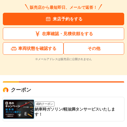
販売店から最短即日、メールで返答！
来店予約をする
在庫確認・見積依頼をする
車両状態を確認する
その他
※メールアドレスは販売店に公開されません
クーポン
成約クーポン
納車時ガソリン/軽油満タンサービスいたしま
す！