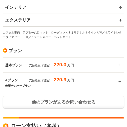
インテリア
エクステリア
カスタム車両 ラプター丸目キット ローダウンＫ３オリジナル１６インＡＷ／ホワイトレタ
ータイヤセット Ｂ／Ｋシートカバー ベットキット
プラン
220.0
万円
基本プラン
支払総額（税込）
220.9
万円
Aプラン
支払総額（税込）
希望ナンバープラン
他のプランがあるか問い合わせる
ローン支払い（参考）