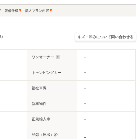
装備仕様
購入プラン内容
)
キズ・凹みについて問い合わせる
ワンオーナー
－
キャンピングカー
－
福祉車両
－
新車物件
－
正規輸入車
－
登録（届出）済
－