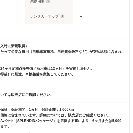
未使用車
レンタカーアップ
－
購入時に新規取得）
あたって必要な費用（自動車重量税、自賠責保険料など）が支払総額に含まれ
24ヶ月定期点検整備／商用車は12ヶ月）を実施しません。
取得後）に別途、車検整備を実施してください。
ついては販売店にご確認ください。
保証 保証期間：1ヵ月 保証距離：1,000km
体価格に含まれています。詳細については、販売店にご確認ください。
Aパック（SPLENDIDパッケージ）を選択する事により、6ヶ月または5,000
れます。