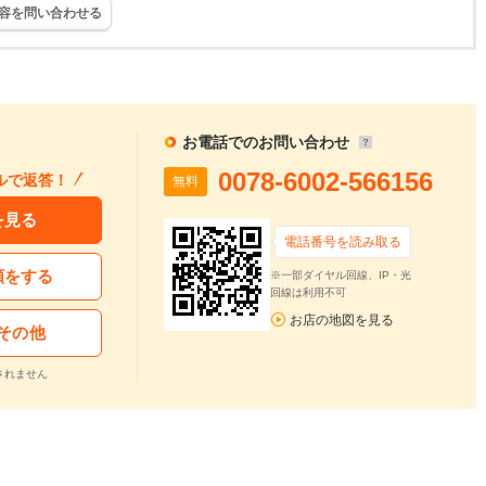
容を問い合わせる
お電話でのお問い合わせ
0078-6002-566156
ルで返答！
無料
を見る
電話番号を読み取る
頼をする
※一部ダイヤル回線、IP・光
回線は利用不可
お店の地図を見る
その他
されません