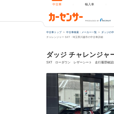
中古車
輸入車
中古車トップ
中古車検索：メーカー一覧
ダッジの中
チャレンジャー SXT・埼玉県川越市の中古車詳細
ダッジ チャレンジャ
SXT ローダウン レザーシート 走行履歴確認