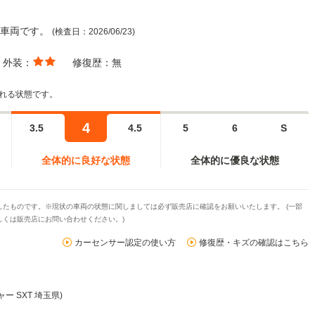
た車両です。
(検査日：2026/06/23)
外装：
修復歴：
無
れる状態です。
4
3.5
4.5
5
6
S
全体的に良好な状態
全体的に優良な状態
たものです。※現状の車両の状態に関しましては必ず販売店に確認をお願いいたします。 (一部
くは販売店にお問い合わせください。)
カーセンサー認定の使い方
修復歴・キズの確認はこちら
ー SXT 埼玉県)