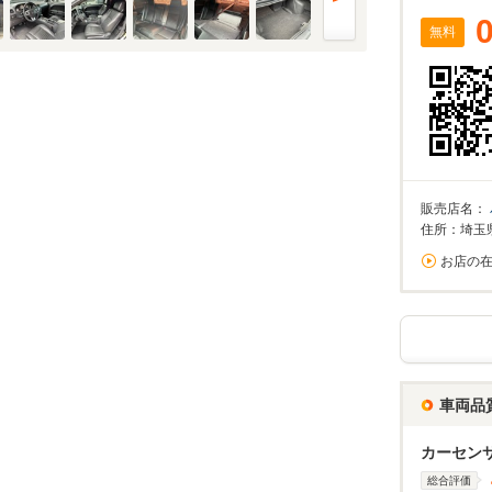
無料
販売店名：
住所：埼玉
お店の
車両品
カーセン
総合評価