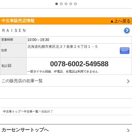
中古車販売店情報
▲上へ戻る
ＲＡＩＳＥＮ
10:00～19:30
営業時間
北海道札幌市東区北３７条東２６丁目１－５
住所
0078-6002-549588
電話
一部ダイヤル回線、IP電話、光電話は利用できません
この販売店の在庫一覧
中古車トップ
中古車一覧
掲載終了
カーセンサートップへ