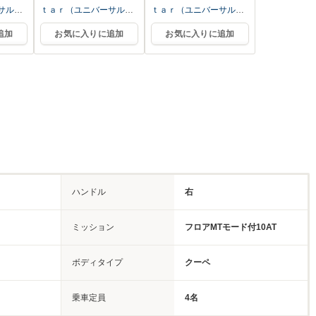
サルス
ｔａｒ（ユニバーサルス
ｔａｒ（ユニバーサルス
ター）
ター）
追加
お気に入りに追加
お気に入りに追加
ハンドル
右
ミッション
フロアMTモード付10AT
ボディタイプ
クーペ
乗車定員
4名