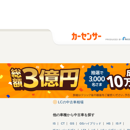
LCの中古車相場
他の車種から中古車を探す
IS
CT
GS
GSハイブリッド
HS
IS F