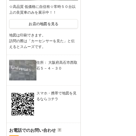
☆高品質 低価格に自信有☆常時５０台以
上の良質車のみを展示中！！
お店の地図を見る
地図は印刷できます。
訪問の際は「カーセンサーを見た」と伝
えるとスムーズです。
住所： 大阪府高石市西取
石５－４－３０
スマホ・携帯で地図を見
るならコチラ
お電話でのお問い合わせ