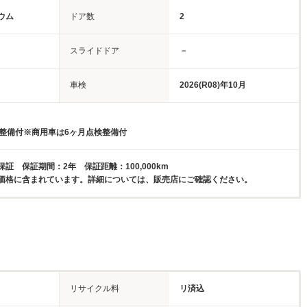
ウム
ドア数
2
スライドドア
－
車検
2026(R08)年10月
検整備付※商用車は6ヶ月点検整備付
証 保証期間：2年 保証距離：100,000km
価格に含まれています。詳細については、販売店にご確認ください。
リサイクル料
リ済込