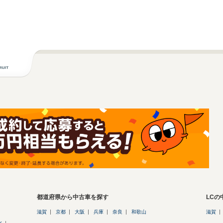
都道府県から中古車を探す
LC
滋賀
京都
大阪
兵庫
奈良
和歌山
滋賀