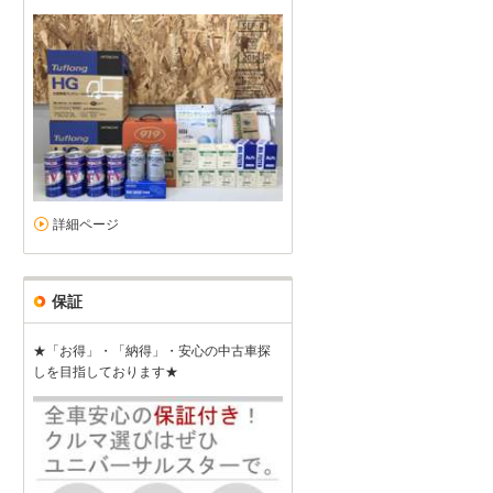
詳細ページ
保証
★「お得」・「納得」・安心の中古車探
しを目指しております★