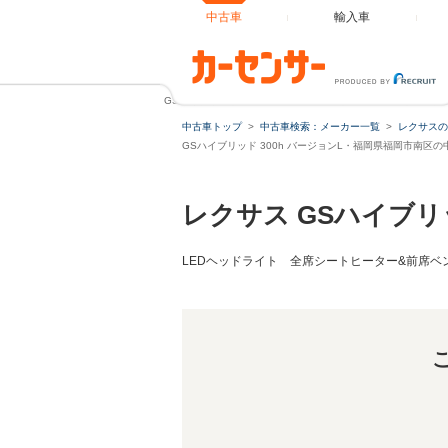
中古車
輸入車
GSハイブリッド 300h バージョンL 白革 OPパワートラ
中古車トップ
中古車検索：メーカー一覧
レクサスの
GSハイブリッド 300h バージョンL・福岡県福岡市南区
レクサス GSハイブリ
LEDヘッドライト 全席シートヒーター&前席ベンチ