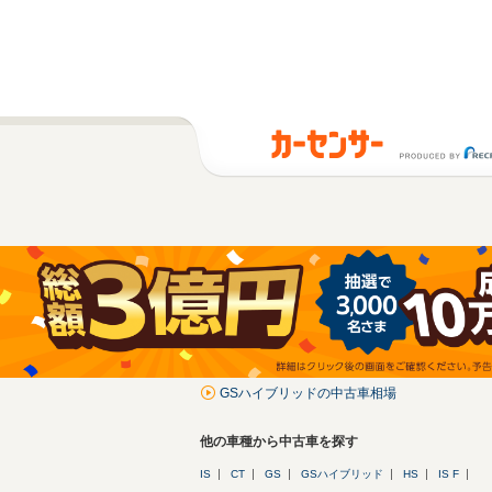
GSハイブリッドの中古車相場
他の車種から中古車を探す
IS
CT
GS
GSハイブリッド
HS
IS F