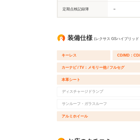
定期点検記録簿
－
装備仕様
(レクサス GSハイブリッド
キーレス
CD/MD：CD
カーナビ / TV：メモリー他 / フルセグ
本革シート
ディスチャージドランプ
サンルーフ・ガラスルーフ
アルミホイール