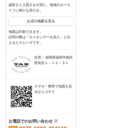
誠実さと上質さを大切に、地域のカーラ
イフに確かな安心を。
お店の地図を見る
地図は印刷できます。
訪問の際は「カーセンサーを見た」と伝
えるとスムーズです。
住所： 福岡県福岡市南区
西長住１－１２－３１
スマホ・携帯で地図を見
るならコチラ
お電話でのお問い合わせ