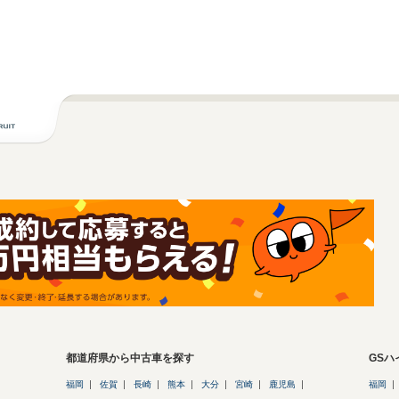
都道府県から中古車を探す
GS
福岡
佐賀
長崎
熊本
大分
宮崎
鹿児島
福岡