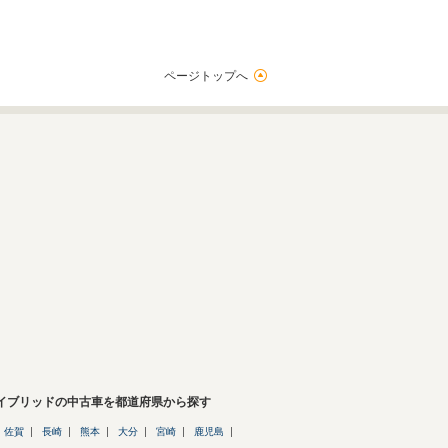
ページトップへ
ハイブリッドの中古車を都道府県から探す
佐賀
長崎
熊本
大分
宮崎
鹿児島