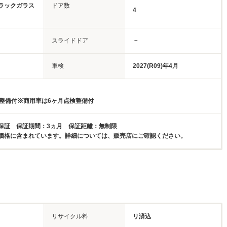
ラックガラス
ドア数
4
スライドドア
－
車検
2027(R09)年4月
検整備付※商用車は6ヶ月点検整備付
保証 保証期間：3ヵ月 保証距離：無制限
価格に含まれています。詳細については、販売店にご確認ください。
リサイクル料
リ済込