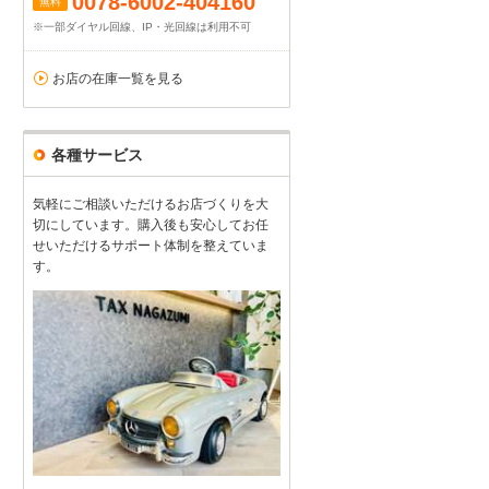
0078-6002-404160
無料
※一部ダイヤル回線、IP・光回線は利用不可
お店の在庫一覧を見る
各種サービス
気軽にご相談いただけるお店づくりを大
切にしています。購入後も安心してお任
せいただけるサポート体制を整えていま
す。