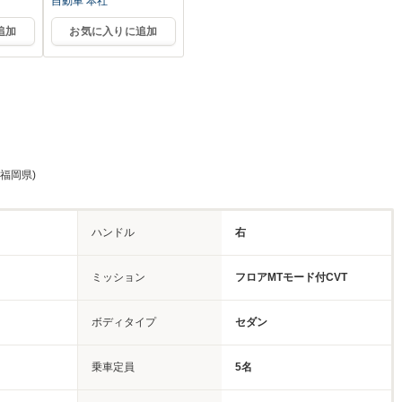
自動車 本社
追加
お気に入りに追加
 福岡県)
ハンドル
右
ミッション
フロアMTモード付CVT
ボディタイプ
セダン
乗車定員
5名