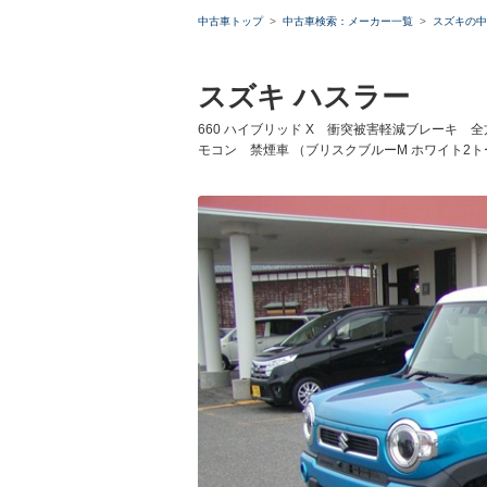
中古車トップ
中古車検索：メーカー一覧
スズキの中
スズキ ハスラー
660 ハイブリッド X 衝突被害軽減ブレーキ
モコン 禁煙車 （ブリスクブルーM ホワイト2