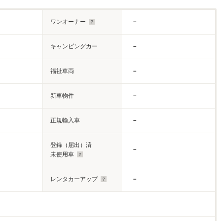
ワンオーナー
－
キャンピングカー
－
福祉車両
－
新車物件
－
正規輸入車
－
登録（届出）済
－
未使用車
レンタカーアップ
－