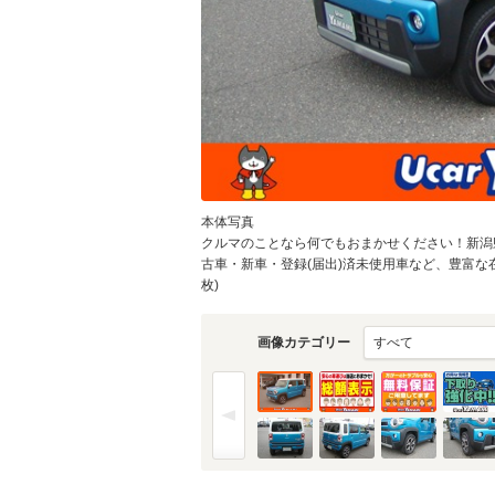
本体写真
クルマのことなら何でもおまかせください！新潟県
古車・新車・登録(届出)済未使用車など、豊富な
枚)
画像カテゴリー