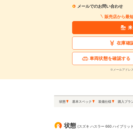
メールでのお問い合わせ
販売店から最
来
在庫確
車両状態を確認する
※メールアドレ
状態
基本スペック
装備仕様
購入プラ
状態
(スズキ ハスラー 660 ハイブリッド