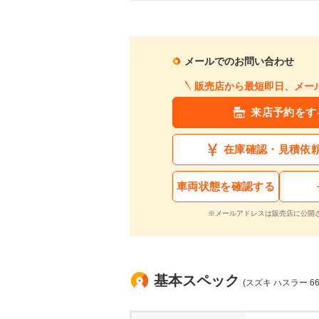
メールでのお問い合わせ
販売店から最短即日、メー
来店予約をす
在庫確認・見積依
車両状態を確認する
※メールアドレスは販売店に公開
基本スペック
(スズキ ハスラー 6