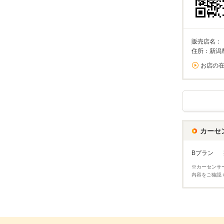
販売店名：
住所：新潟
お店の
カーセ
Bプラン
※カーセンサ
内容をご確認