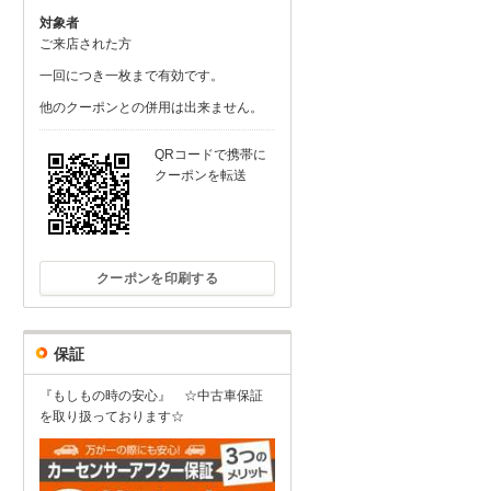
対象者
ご来店された方
一回につき一枚まで有効です。
他のクーポンとの併用は出来ません。
QRコードで携帯に
クーポンを転送
クーポンを印刷する
保証
『もしもの時の安心』 ☆中古車保証
を取り扱っております☆