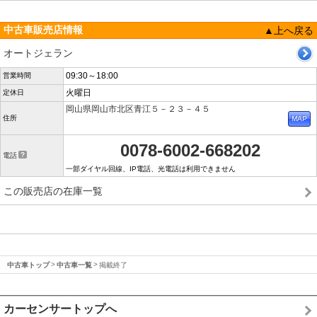
中古車販売店情報
▲上へ戻る
オートジェラン
09:30～18:00
営業時間
火曜日
定休日
岡山県岡山市北区青江５－２３－４５
住所
0078-6002-668202
電話
一部ダイヤル回線、IP電話、光電話は利用できません
この販売店の在庫一覧
中古車トップ
中古車一覧
掲載終了
カーセンサートップへ