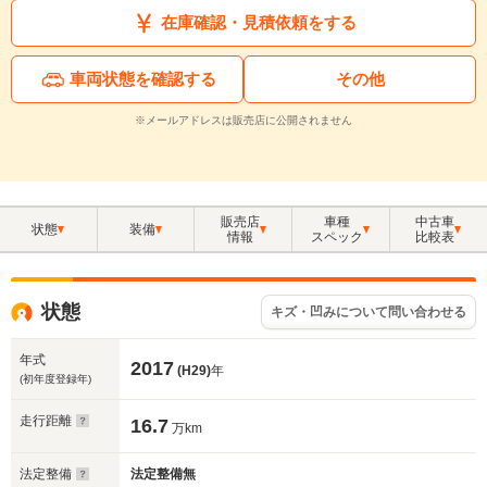
在庫確認・見積依頼をする
車両状態を確認する
その他
※メールアドレスは販売店に公開されません
販売店
車種
中古車
状態
装備
情報
スペック
比較表
状態
キズ・凹みについて問い合わせる
年式
2017
(H29)
年
(初年度登録年)
走行距離
16.7
万km
法定整備
法定整備無