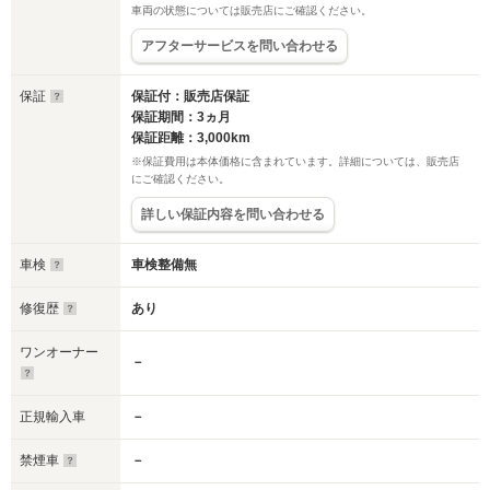
車両の状態については販売店にご確認ください。
アフターサービスを問い合わせる
保証
保証付：販売店保証
保証期間：3ヵ月
保証距離：3,000km
※保証費用は本体価格に含まれています。詳細については、販売店
にご確認ください。
詳しい保証内容を問い合わせる
車検
車検整備無
修復歴
あり
ワンオーナー
－
正規輸入車
－
禁煙車
－