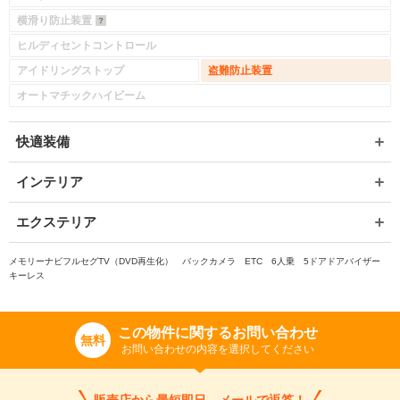
横滑り防止装置
ヒルディセントコントロール
アイドリングストップ
盗難防止装置
オートマチックハイビーム
快適装備
インテリア
エクステリア
メモリーナビフルセグTV（DVD再生化） バックカメラ ETC 6人乗 5ドアドアバイザー
キーレス
この物件に関するお問い合わせ
無料
お問い合わせの内容を選択してください