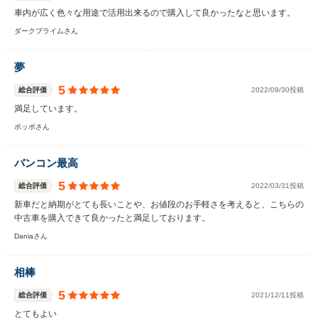
車内が広く色々な用途で活用出来るので購入して良かったなと思います。
ダークプライムさん
夢
5
総合評価
2022/09/30投稿
満足しています。
ポッポさん
バンコン最高
5
総合評価
2022/03/31投稿
新車だと納期がとても長いことや、お値段のお手軽さを考えると、こちらの
中古車を購入できて良かったと満足しております。
Daniaさん
相棒
5
総合評価
2021/12/11投稿
とてもよい