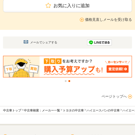
お気に入りに追加
価格見直しメールを受け取る
メールでシェアする
ページトップへ
中古車トップ
中古車検索：メーカー一覧
トヨタの中古車
ハイエースバンの中古車
ハイエー