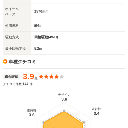
ホイール
2570mm
ベース
使用燃料
軽油
駆動方式
四輪駆動(4WD)
最小回転半径
5.2m
車種クチコミ
3.9
総合評価
点
147
クチコミ件数
件
デザイン
3.6
走行性
維持費
3.4
3.6