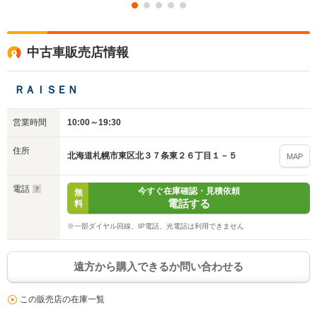
中古車販売店情報
ＲＡＩＳＥＮ
営業時間
10:00～19:30
住所
北海道札幌市東区北３７条東２６丁目１－５
MAP
電話
今すぐ在庫確認・見積依頼
無
電話する
料
※一部ダイヤル回線、IP電話、光電話は利用できません
遠方から購入できるか問い合わせる
この販売店の在庫一覧