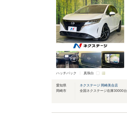
ハッチバック
真珠白
愛知県
ネクステージ 岡崎美合店
岡崎市