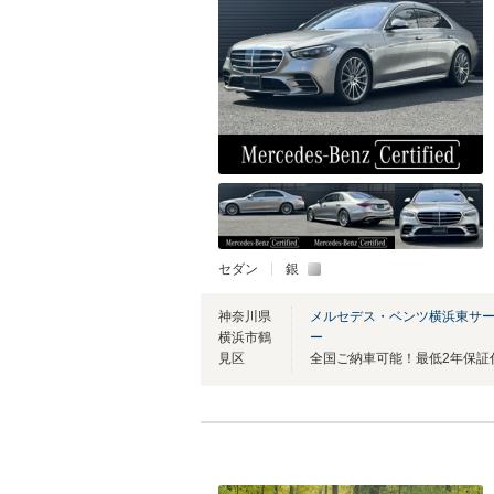
セダン
銀
神奈川県
メルセデス・ベンツ横浜東サ
横浜市鶴
ー
見区