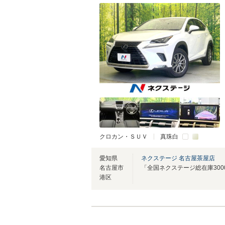
クロカン・ＳＵＶ
真珠白
愛知県
ネクステージ 名古屋茶屋店
名古屋市
港区