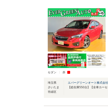
セダン
赤
埼玉県
エバーグリーンオート株式会社
さいたま
市緑区