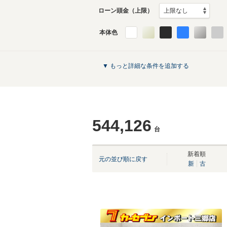
ローン頭金（上限）
本体色
▼ もっと詳細な条件を追加する
544,126
台
新着順
元の並び順に戻す
新
古