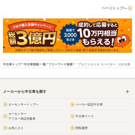
ページトップへ
中古車トップ
中古車情報:一覧
フリーワード検索
「アルファロメオ スパイダー」の中古車
メーカーから中古車を探す
カーセンサートップへ
メーカー認定中古車
カーセンサー
中古車リース
アフター保証対象車
お気に入り
閲覧履歴