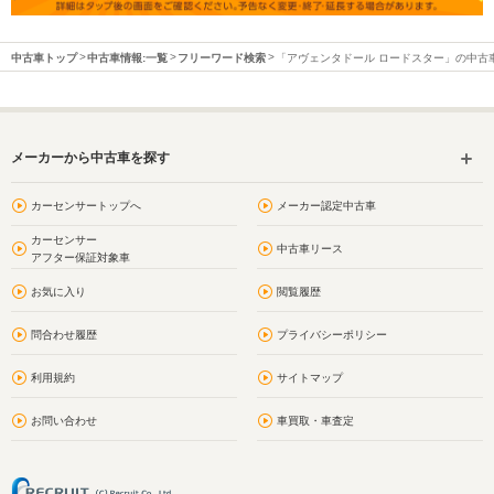
中古車トップ
中古車情報:一覧
フリーワード検索
「アヴェンタドール ロードスター」の中古
メーカーから中古車を探す
カーセンサートップへ
メーカー認定中古車
カーセンサー
中古車リース
アフター保証対象車
お気に入り
閲覧履歴
問合わせ履歴
プライバシーポリシー
利用規約
サイトマップ
お問い合わせ
車買取・車査定