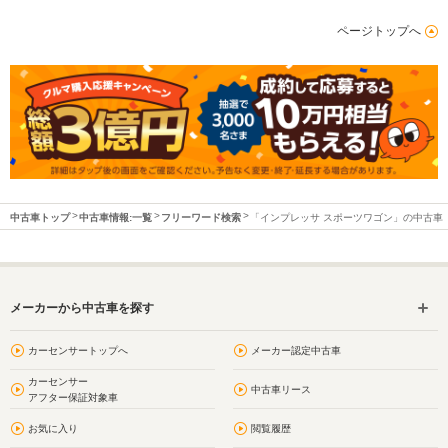
ページトップへ
中古車トップ
中古車情報:一覧
フリーワード検索
「インプレッサ スポーツワゴン」の中古車
メーカーから中古車を探す
カーセンサートップへ
メーカー認定中古車
カーセンサー
中古車リース
アフター保証対象車
お気に入り
閲覧履歴