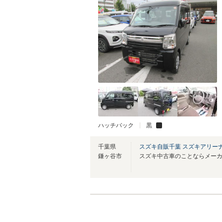
ハッチバック
黒
千葉県
スズキ自販千葉 スズキアリー
鎌ヶ谷市