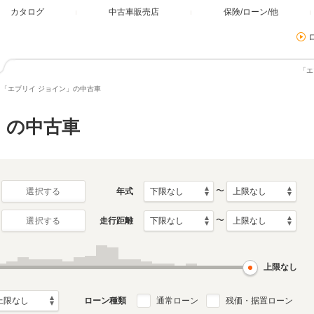
カタログ
中古車販売店
保険/ローン/他
「エ
「エブリイ ジョイン」の中古車
」の中古車
〜
年式
選択する
〜
走行距離
選択する
上限なし
ローン種類
通常ローン
残価・据置ローン