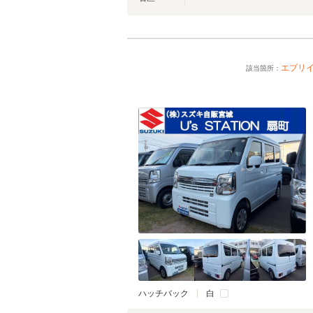
エブリ
該当箇所：
ハッチバック
白