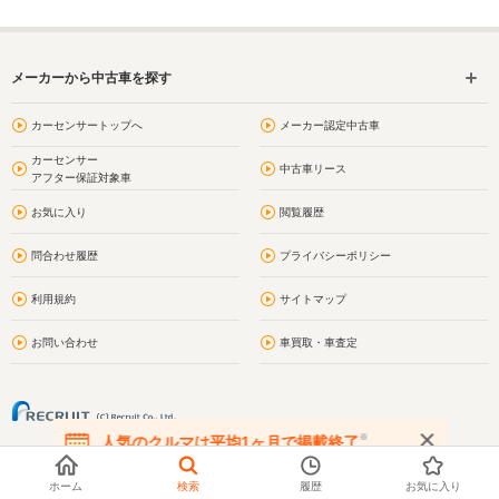
メーカーから中古車を探す
カーセンサートップへ
メーカー認定中古車
カーセンサー
中古車リース
アフター保証対象車
お気に入り
閲覧履歴
問合わせ履歴
プライバシーポリシー
利用規約
サイトマップ
お問い合わせ
車買取・車査定
※
人気のクルマは平均1ヶ月で掲載終了
在庫が無くなる前にお問い合わせください
ホーム
検索
履歴
お気に入り