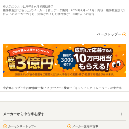
※人気のクルマは平均1ヶ月で掲載終了
物件数合計1万台以上のメーカー｜算出データ期間：2024年9月～11月｜内容：物件数合計1万
台以上のメーカーのうち、掲載が終了した物件数が1,000台以上の場合
ページトップへ
中古車トップ
中古車情報:一覧
フリーワード検索
「キャンピング トレーラー」の中古車
メーカーから中古車を探す
カーセンサートップへ
メーカー認定中古車