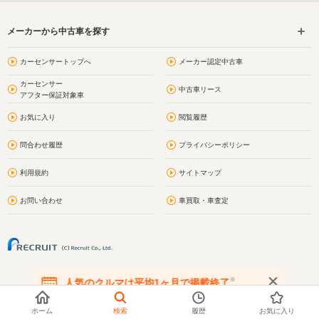
メーカーから中古車を探す
カーセンサートップへ
メーカー認定中古車
カーセンサー
中古車リース
アフター保証対象車
お気に入り
閲覧履歴
問合わせ履歴
プライバシーポリシー
利用規約
サイトマップ
お問い合わせ
車買取・車査定
※
人気のクルマは平均1ヶ月で掲載終了
在庫が無くなる前にお問い合わせください
ホーム
検索
履歴
お気に入り