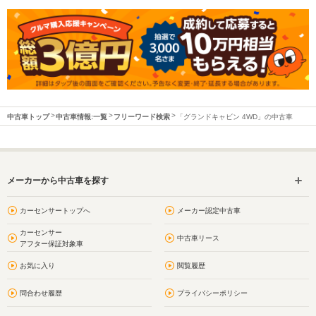
中古車トップ
中古車情報:一覧
フリーワード検索
「グランドキャビン 4WD」の中古車
メーカーから中古車を探す
カーセンサートップへ
メーカー認定中古車
カーセンサー
中古車リース
アフター保証対象車
お気に入り
閲覧履歴
問合わせ履歴
プライバシーポリシー