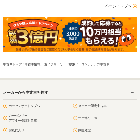
ページトップへ
中古車トップ
中古車情報:一覧
フリーワード検索
「コンテナ」の中古車
メーカーから中古車を探す
カーセンサートップへ
メーカー認定中古車
カーセンサー
中古車リース
アフター保証対象車
お気に入り
閲覧履歴