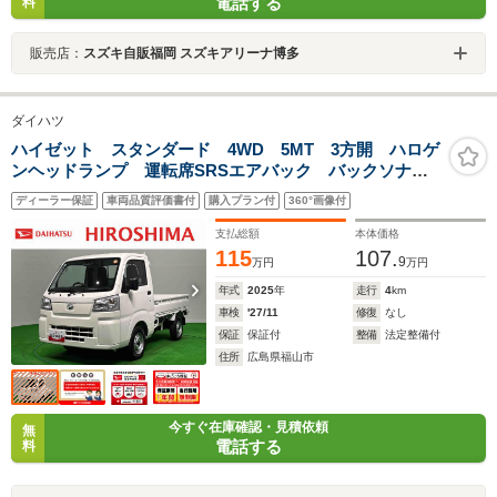
電話する
料
販売店：
スズキ自販福岡 スズキアリーナ博多
ダイハツ
ハイゼット スタンダード 4WD 5MT 3方開 ハロゲ
ンヘッドランプ 運転席SRSエアバック バックソナ
ー 電動式パワーステアリング AM/FMラジオ マニュ
ディーラー保証
車両品質評価書付
購入プラン付
360°画像付
アルエアコン
支払総額
本体価格
115
107.
9
万円
万円
年式
2025
年
走行
4
km
車検
'27/11
修復
なし
保証
保証付
整備
法定整備付
住所
広島県福山市
今すぐ在庫確認・見積依頼
無
電話する
料