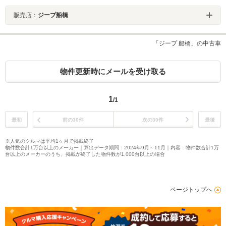
販売店：
ジープ船橋
「ジープ 船橋」の中古車
物件更新時にメールを受け取る
1
/1
最初
前の30件
次の30件
最後
※人気のクルマは平均1ヶ月で掲載終了
物件数合計1万台以上のメーカー｜算出データ期間：2024年9月～11月｜内容：物件数合計1万
台以上のメーカーのうち、掲載が終了した物件数が1,000台以上の場合
ページトップへ