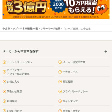
中古車トップ
中古車情報:一覧
フリーワード検索
「ジープ 船橋」の中古車
メーカーから中古車を探す
カーセンサートップへ
メーカー認定中古車
カーセンサー
中古車リース
アフター保証対象車
お気に入り
閲覧履歴
問合わせ履歴
プライバシーポリシー
利用規約
サイトマップ
お問い合わせ
車買取・車査定