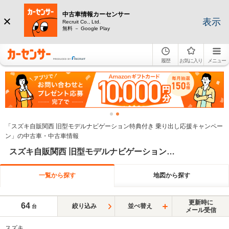
中古車情報カーセンサー
表示
Recruit Co., Ltd.
無料 － Google Play
履歴
お気に入り
メニュー
「スズキ自販関西 旧型モデルナビゲーション特典付き 乗り出し応援キャンペー
ン」の中古車・中古車情報
スズキ自販関西 旧型モデルナビゲーション特典付き 乗り出し応援キャンペーン
一覧から探す
地図から探す
更新時に
64
絞り込み
並べ替え
台
メール受信
スズキ