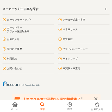
メーカーから中古車を探す
カーセンサートップへ
メーカー認定中古車
カーセンサー
中古車リース
アフター保証対象車
お気に入り
閲覧履歴
問合わせ履歴
プライバシーポリシー
利用規約
サイトマップ
お問い合わせ
車買取・車査定
※
人気のクルマは平均1ヶ月で掲載終了
在庫が無くなる前にお問い合わせください
ホーム
検索
履歴
お気に入り