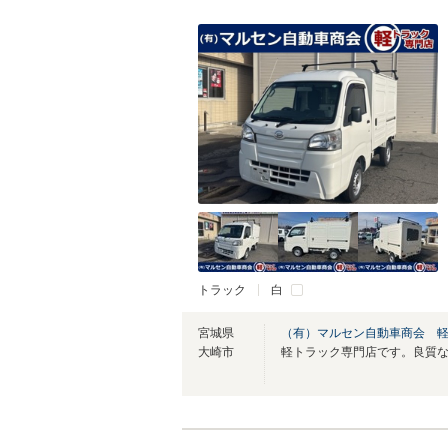
トラック
白
宮城県
（有）マルセン自動車商会 
大崎市