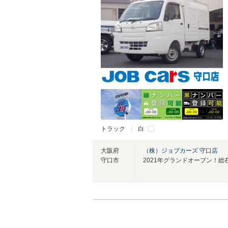
トラック
白
大阪府
（株）ジョブカーズ 守口店
守口市
2021年グランドオープン！総