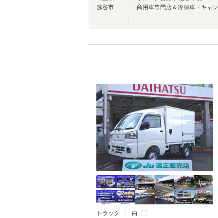
越谷市
トラック
白