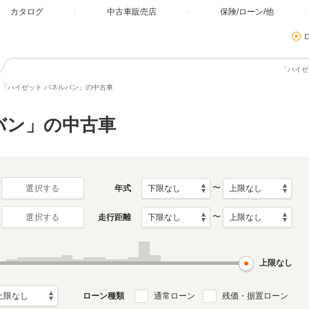
カタログ
中古車販売店
保険/ローン/他
「ハイゼ
「ハイゼット パネルバン」の中古車
バン」の中古車
〜
年式
選択する
〜
走行距離
選択する
上限なし
ローン種類
通常ローン
残価・据置ローン