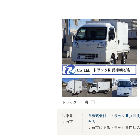
トラック
白
兵庫県
Ｒ株式会社 トラックＲ兵庫
明石市
石店
明石市にあるトラック専門店の