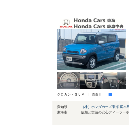
クロカン・ＳＵＶ
青白II
愛知県
（株）ホンダカーズ東海 富木
東海市