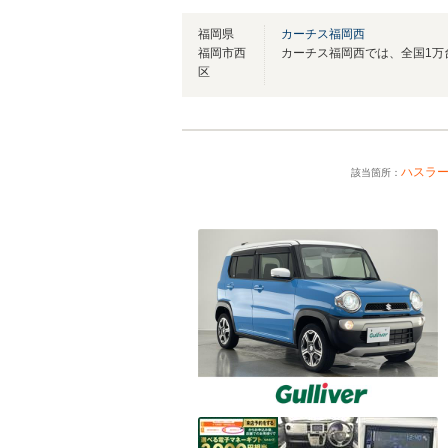
福岡県
カーチス福岡西
福岡市西
区
ハスラ
該当箇所：