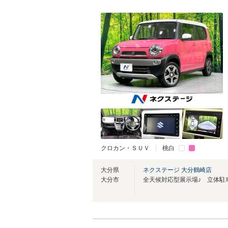
クロカン・ＳＵＶ
桃白
大分県
ネクステージ 大分鶴崎店
大分市
全天候対応型展示場♪ 立体駐