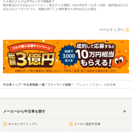
※人気のクルマは平均1ヶ月で掲載終了
物件数合計1万台以上のメーカー｜算出データ期間：2024年9月～11月｜内容：物件数合計1万
台以上のメーカーのうち、掲載が終了した物件数が1,000台以上の場合
ページトップへ
中古車トップ
中古車情報:一覧
フリーワード検索
「プジョー リフター」の中古車
メーカーから中古車を探す
カーセンサートップへ
メーカー認定中古車