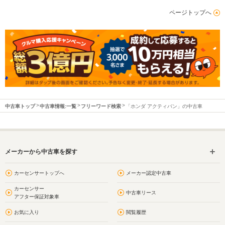
ページトップへ
中古車トップ
中古車情報:一覧
フリーワード検索
「ホンダ アクティバン」の中古車
メーカーから中古車を探す
カーセンサートップへ
メーカー認定中古車
カーセンサー
中古車リース
アフター保証対象車
お気に入り
閲覧履歴