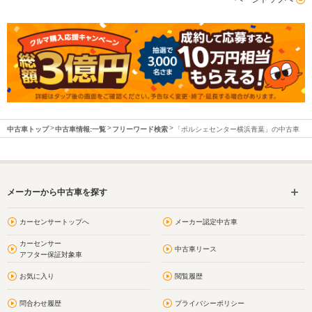
中古車トップ
中古車情報:一覧
フリーワード検索
「ポルシェセンター横浜青葉」の中古車
メーカーから中古車を探す
カーセンサートップへ
メーカー認定中古車
カーセンサー
中古車リース
アフター保証対象車
お気に入り
閲覧履歴
問合わせ履歴
プライバシーポリシー