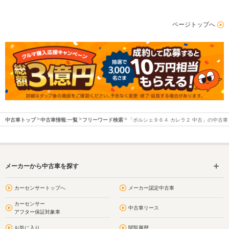
ページトップへ
中古車トップ
中古車情報:一覧
フリーワード検索
「ポルシェ９６４ カレラ２ 中古」の中古車
メーカーから中古車を探す
カーセンサートップへ
メーカー認定中古車
カーセンサー
中古車リース
アフター保証対象車
お気に入り
閲覧履歴