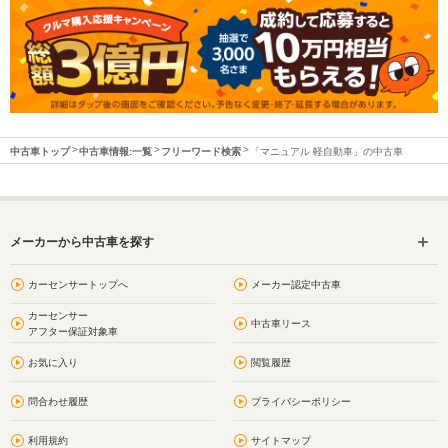
中古車トップ
中古車情報:一覧
フリーワード検索
「マニュアル 軽自動車」の中古車
メーカーから中古車を探す
カーセンサートップへ
メーカー認定中古車
カーセンサー
中古車リース
アフター保証対象車
お気に入り
閲覧履歴
問合わせ履歴
プライバシーポリシー
利用規約
サイトマップ