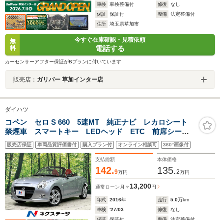
車検
車検整備付
修復
なし
保証
保証付
整備
法定整備付
住所
埼玉県草加市
今すぐ在庫確認・見積依頼
無
電話する
料
カーセンサーアフター保証がBプランに付いています
販売店：
ガリバー 草加インター店
ダイハツ
コペン セロ S 660 5速MT 純正ナビ レカロシート
禁煙車 スマートキー LEDヘッド ETC 前席シート
ヒーター オートライト オートエアコン Bluetooth
販売店保証
車両品質評価書付
購入プラン付
オンライン相談可
360°画像付
CD DVD再生 フルセグ
支払総額
本体価格
142.
135.
9
2
万円
万円
13,200
通常ローン
月々
円
年式
2016
年
走行
5.0
万km
車検
'27/03
修復
なし
保証
保証付
整備
法定整備付