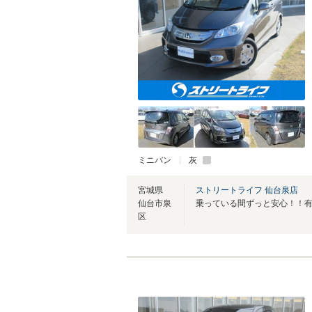
ミニバン
灰
宮城県
ストリートライフ 仙台泉店
仙台市泉
乗っている間ずっと安心！！
区