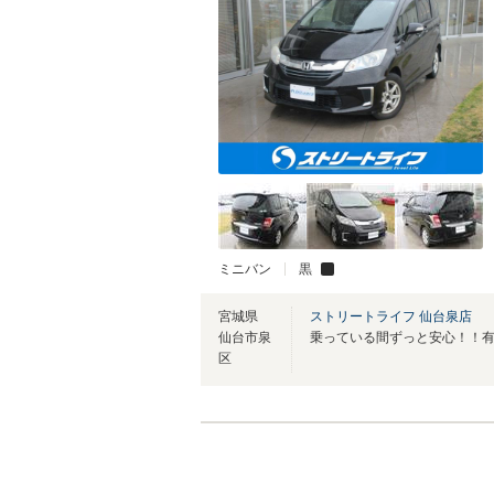
ミニバン
黒
宮城県
ストリートライフ 仙台泉店
仙台市泉
乗っている間ずっと安心！！
区