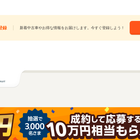
登録
新着中古車やお得な情報をお届けします。今すぐ登録しよう！