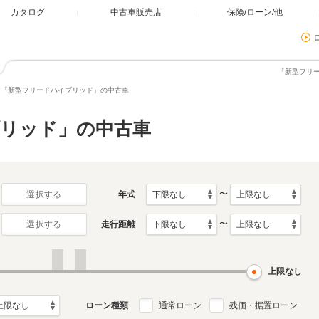
カタログ
中古車販売店
保険/ローン/他
「新型フリ
「新型フリードハイブリッド」の中古車
リッド」の中古車
〜
年式
選択する
〜
走行距離
選択する
上限なし
ローン種類
通常ローン
残価・据置ローン