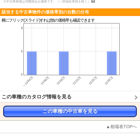
※中古車相場は消費税込み価格です。（一部福祉車両を除く）
該当する中古車物件の価格帯別の台数の分布
横にフリック(スライド)すれば他の価格帯も確認できます
この車種のカタログ情報を見る
この車種の中古車を見る
▲相場表TOPへ