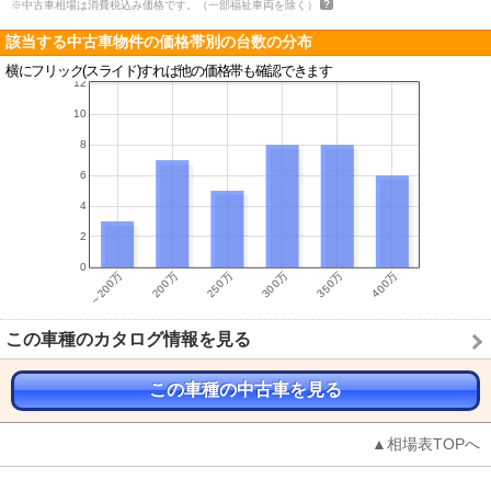
※中古車相場は消費税込み価格です。（一部福祉車両を除く）
該当する中古車物件の価格帯別の台数の分布
横にフリック(スライド)すれば他の価格帯も確認できます
この車種のカタログ情報を見る
この車種の中古車を見る
▲相場表TOPへ