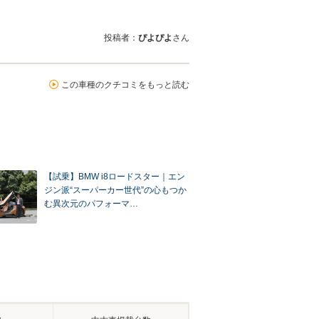
投稿者：
ぴよぴよ
さん
この車種のクチコミをもっと読む
【試乗】BMW i8ロードスター｜エン
ジン派“スーパーカー世代”の心もつか
む異次元のパフォーマ…