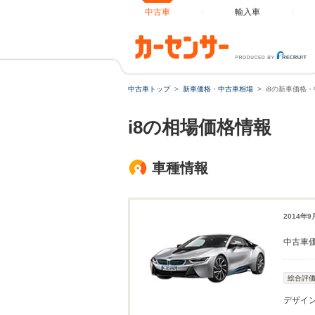
中古車
輸入車
中古車トップ
新車価格・中古車相場
i8の新車価格
i8の相場価格情報
車種情報
2014年
中古車
総合評
デザイ