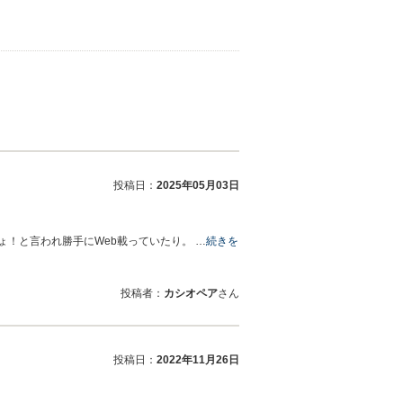
投稿日：
2025年05月03日
！と言われ勝手にWeb載っていたり。 …
続きを
投稿者：
カシオペア
さん
投稿日：
2022年11月26日