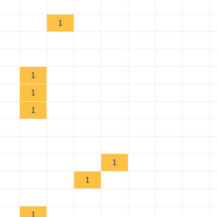
1
1
1
1
1
1
1