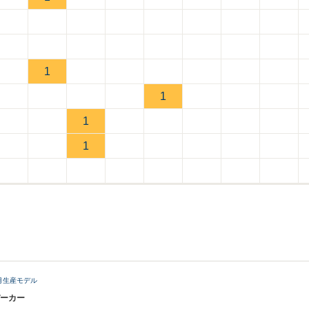
1
1
1
1
7月生産モデル
パーカー