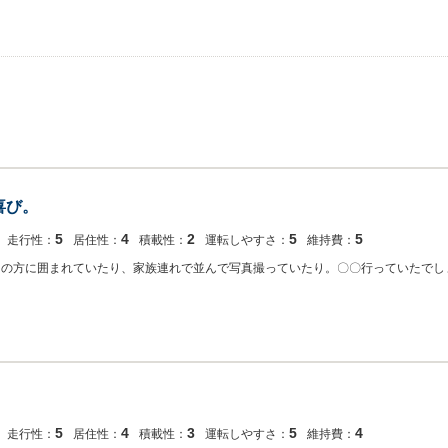
喜び。
5
4
2
5
5
走行性：
居住性：
積載性：
運転しやすさ：
維持費：
きの方に囲まれていたり、家族連れで並んで写真撮っていたり。〇〇行っていたでしょ
5
4
3
5
4
走行性：
居住性：
積載性：
運転しやすさ：
維持費：