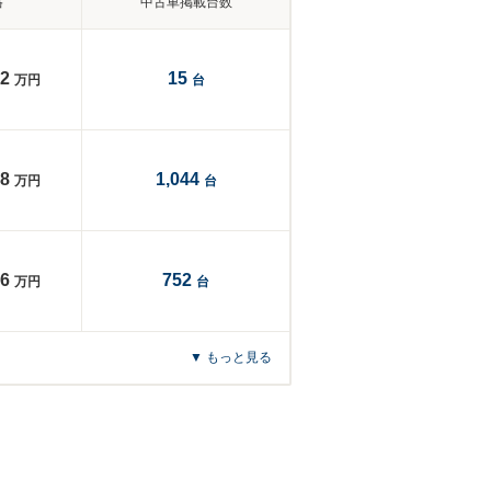
格
中古車掲載台数
2
15
万円
台
8
1,044
万円
台
6
752
万円
台
▼ もっと見る