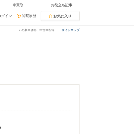
車買取
お役立ち記事
ログイン
閲覧履歴
お気に入り
i8の新車価格・中古車相場
サイトマップ
5