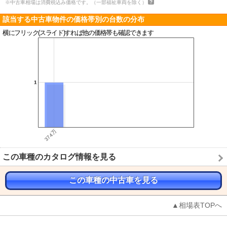
※中古車相場は消費税込み価格です。（一部福祉車両を除く）
該当する中古車物件の価格帯別の台数の分布
横にフリック(スライド)すれば他の価格帯も確認できます
この車種のカタログ情報を見る
この車種の中古車を見る
▲相場表TOPへ