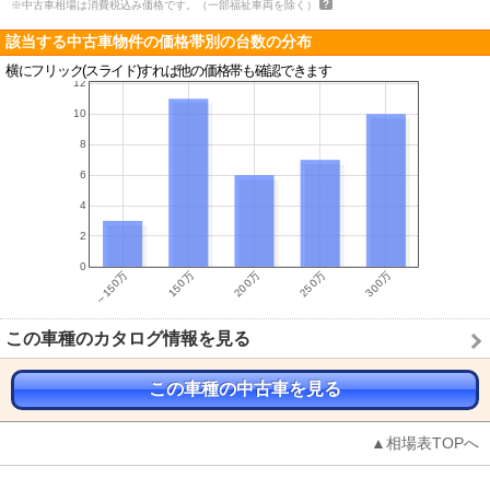
※中古車相場は消費税込み価格です。（一部福祉車両を除く）
該当する中古車物件の価格帯別の台数の分布
横にフリック(スライド)すれば他の価格帯も確認できます
この車種のカタログ情報を見る
この車種の中古車を見る
▲相場表TOPへ