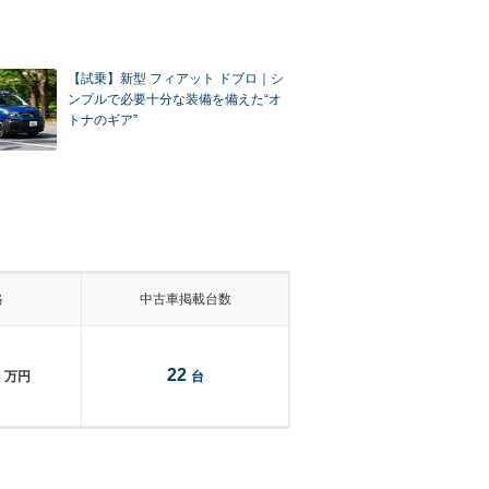
【試乗】新型 フィアット ドブロ｜シ
ンプルで必要十分な装備を備えた“オ
トナのギア”
格
中古車掲載台数
22
万円
台