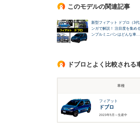
このモデルの関連記事
新型フィアット ドブロ（3
ンガで解説！ 注目度を集め
ンプルミニバンはどんな車…
ドブロとよく比較される
車種
フィアット
ドブロ
2023年5月～生産中