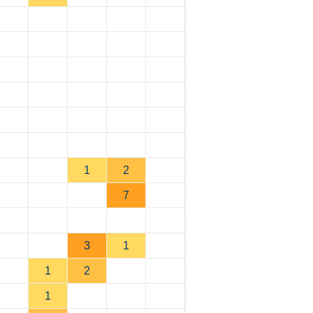
1
2
7
3
1
1
2
1