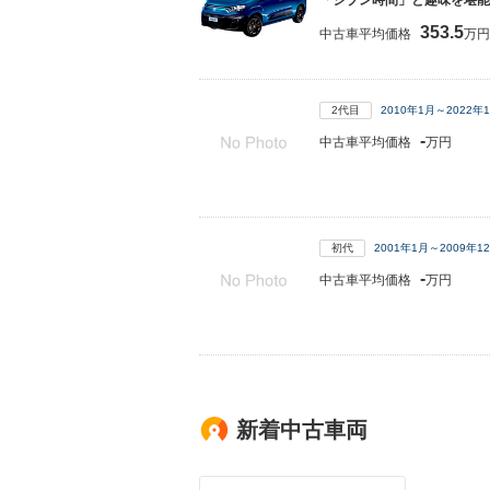
「ジブン時間」と趣味を堪能
353.5
中古車平均価格
万円
2代目
2010年1月～2022
-
中古車平均価格
万円
初代
2001年1月～2009年
-
中古車平均価格
万円
新着中古車両