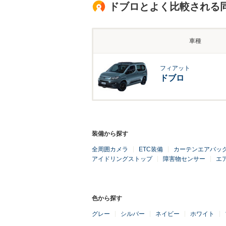
ドブロとよく比較される
車種
フィアット
ドブロ
装備から探す
全周囲カメラ
ETC装備
カーテンエアバッ
アイドリングストップ
障害物センサー
エ
色から探す
グレー
シルバー
ネイビー
ホワイト