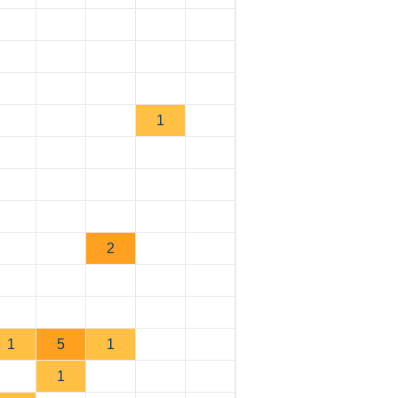
1
2
1
5
1
1