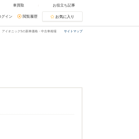
車買取
お役立ち記事
ログイン
閲覧履歴
お気に入り
アイオニック5の新車価格・中古車相場
サイトマップ