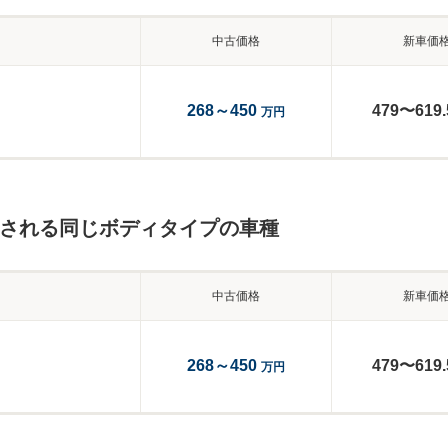
中古価格
新車価
268～450
479〜619.
万円
較される同じボディタイプの車種
中古価格
新車価
268～450
479〜619.
万円