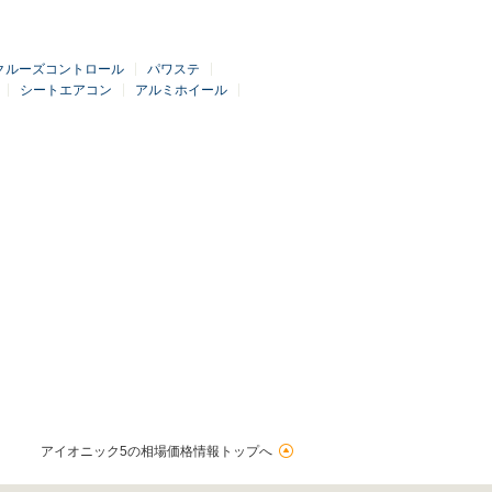
クルーズコントロール
パワステ
シートエアコン
アルミホイール
アイオニック5の相場価格情報トップへ