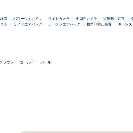
録簿
パワーウィンドウ
サイドカメラ
全周囲カメラ
盗難防止装置
シスト
サイドエアバッグ
カーテンエアバッグ
横滑り防止装置
キーレス
ブラウン
ゴールド
パール