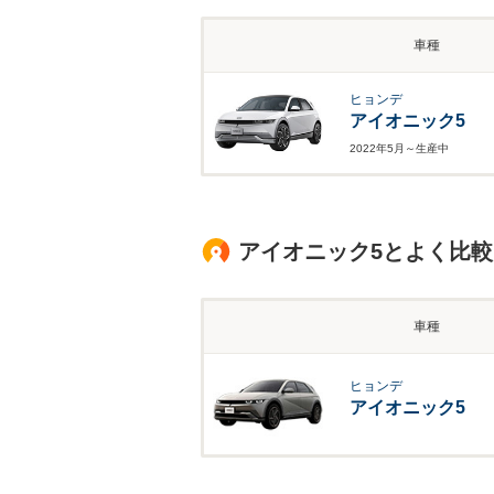
車種
ヒョンデ
アイオニック5
2022年5月～生産中
アイオニック5とよく比
車種
ヒョンデ
アイオニック5