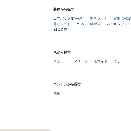
装備から探す
エアバッグ(助手席)
本革シート
定期点検記
電動シート
ABS
禁煙車
パーキングア
ETC装備
色から探す
ブラック
グリーン
ホワイト
グレー
エンジンから探す
電気