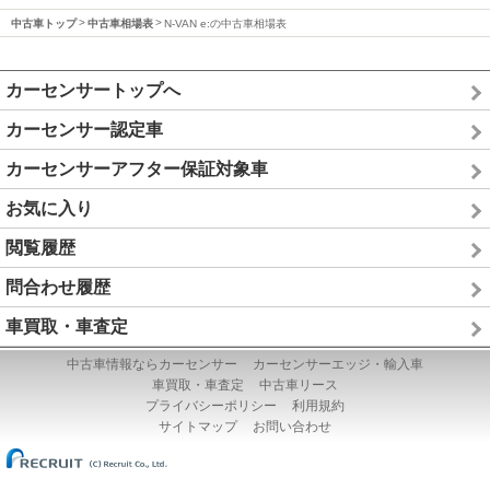
中古車トップ
中古車相場表
N-VAN e:の中古車相場表
カーセンサートップへ
カーセンサー認定車
カーセンサーアフター保証対象車
お気に入り
閲覧履歴
問合わせ履歴
車買取・車査定
中古車情報ならカーセンサー
カーセンサーエッジ・輸入車
車買取・車査定
中古車リース
プライバシーポリシー
利用規約
サイトマップ
お問い合わせ