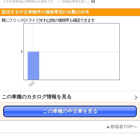
※中古車相場は消費税込み価格です。（一部福祉車両を除く）
該当する中古車物件の価格帯別の台数の分布
横にフリック(スライド)すれば他の価格帯も確認できます
この車種のカタログ情報を見る
この車種の中古車を見る
▲相場表TOPへ