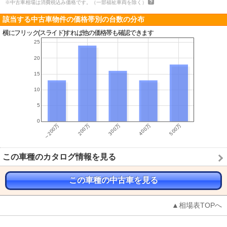
※中古車相場は消費税込み価格です。（一部福祉車両を除く）
該当する中古車物件の価格帯別の台数の分布
横にフリック(スライド)すれば他の価格帯も確認できます
この車種のカタログ情報を見る
この車種の中古車を見る
▲相場表TOPへ