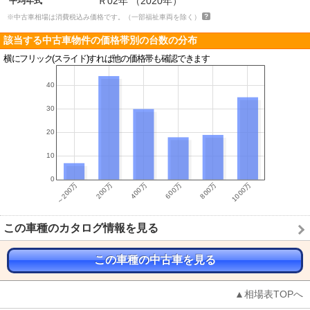
Ｒ02年 （2020年）
平均年式
※中古車相場は消費税込み価格です。（一部福祉車両を除く）
該当する中古車物件の価格帯別の台数の分布
横にフリック(スライド)すれば他の価格帯も確認できます
この車種のカタログ情報を見る
この車種の中古車を見る
▲相場表TOPへ