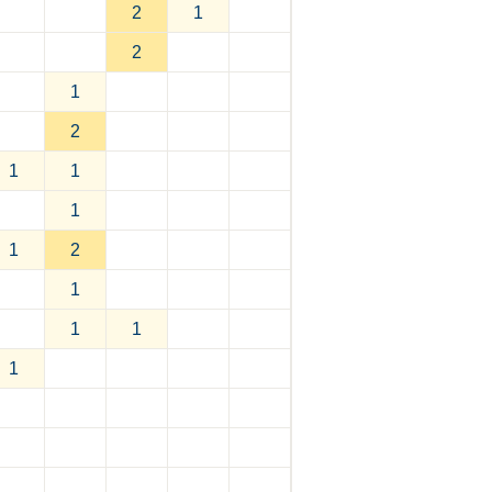
2
1
2
1
2
1
1
1
1
2
1
1
1
1