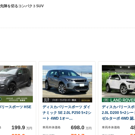
先陣を切るコンパクトSUV
リースポーツ HSE
ディスカバリースポーツ ダイ
ディスカバリースポー
ナミック SE 2.0L P250 5+2シ
2.0L D200 5+2
ート 4WD 1オー…
ゼルターボ 4WD 認
199.9
698.0
4
格
車両本体価格
車両本体価格
万円
万円