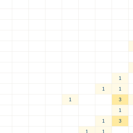
1
1
1
1
3
1
1
3
1
1