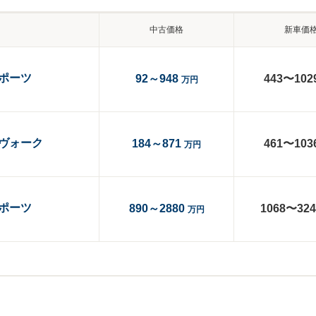
中古価格
新車価
ポーツ
92～948
443〜102
万円
ヴォーク
184～871
461〜103
万円
ポーツ
890～2880
1068〜324
万円