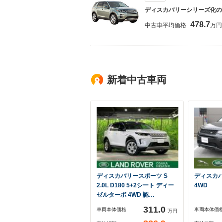
ディスカバリーシリーズ化の
478.7
中古車平均価格
万円
新着中古車両
ディスカバリースポーツ S
ディスカバ
2.0L D180 5+2シート ディー
4WD
ゼルターボ 4WD 認…
311.0
車両本体価格
車両本体価
万円