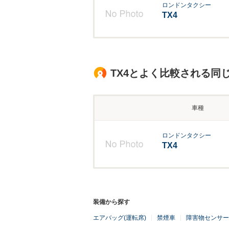
ロンドンタクシー
TX4
TX4とよく比較される同
車種
ロンドンタクシー
TX4
装備から探す
エアバッグ(運転席)
禁煙車
障害物センサー