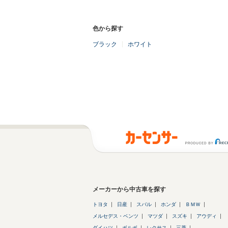
色から探す
ブラック
ホワイト
メーカーから中古車を探す
トヨタ
日産
スバル
ホンダ
ＢＭＷ
メルセデス・ベンツ
マツダ
スズキ
アウディ
ダイハツ
ボルボ
レクサス
三菱