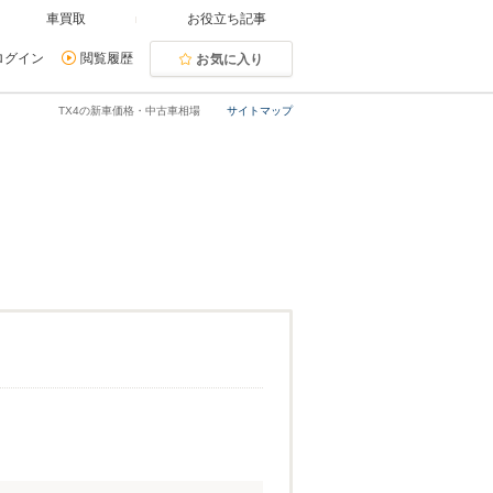
車買取
お役立ち記事
ログイン
閲覧履歴
お気に入り
TX4の新車価格・中古車相場
サイトマップ