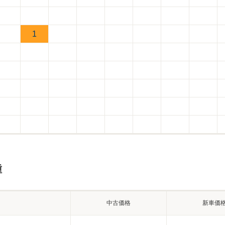
1
種
中古価格
新車価