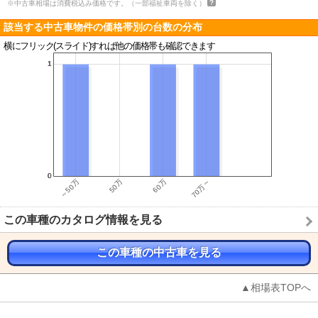
※中古車相場は消費税込み価格です。（一部福祉車両を除く）
該当する中古車物件の価格帯別の台数の分布
横にフリック(スライド)すれば他の価格帯も確認できます
この車種のカタログ情報を見る
この車種の中古車を見る
▲相場表TOPへ