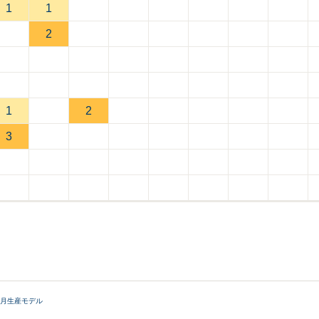
1
1
2
1
2
3
11月生産モデル