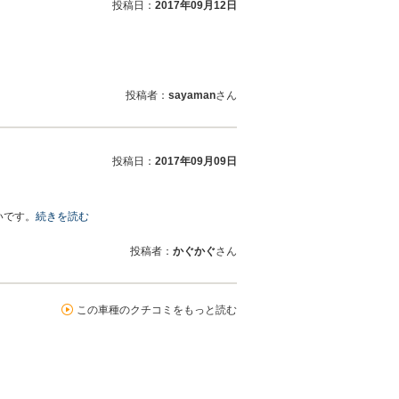
投稿日：
2017年09月12日
投稿者：
sayaman
さん
投稿日：
2017年09月09日
いです。
続きを読む
投稿者：
かぐかぐ
さん
この車種のクチコミをもっと読む