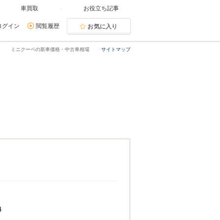
車買取
お役立ち記事
ログイン
閲覧履歴
お気に入り
ミニクーペの新車価格・中古車相場
サイトマップ
4