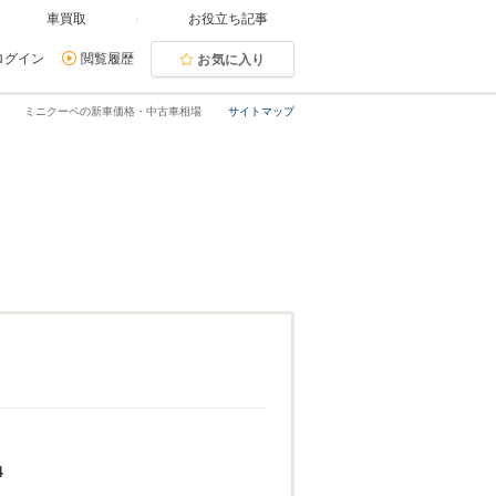
車買取
お役立ち記事
ログイン
閲覧履歴
お気に入り
ミニクーペの新車価格・中古車相場
サイトマップ
4