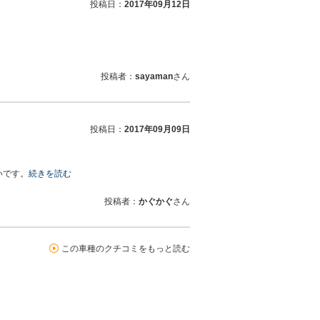
投稿日：
2017年09月12日
投稿者：
sayaman
さん
投稿日：
2017年09月09日
いです。
続きを読む
投稿者：
かぐかぐ
さん
この車種のクチコミをもっと読む