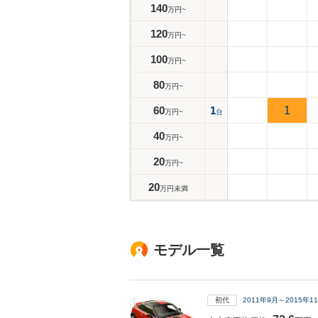
140
万円~
120
万円~
100
万円~
80
万円~
60
1
1
万円~
台
40
万円~
20
万円~
20
万円未満
モデル一覧
初代
2011年9月～2015年