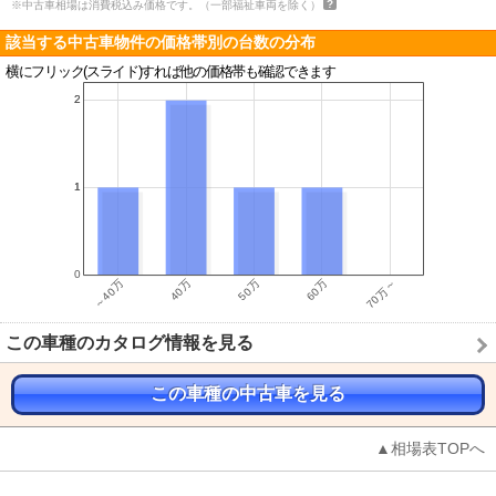
※中古車相場は消費税込み価格です。（一部福祉車両を除く）
該当する中古車物件の価格帯別の台数の分布
横にフリック(スライド)すれば他の価格帯も確認できます
この車種のカタログ情報を見る
この車種の中古車を見る
▲相場表TOPへ