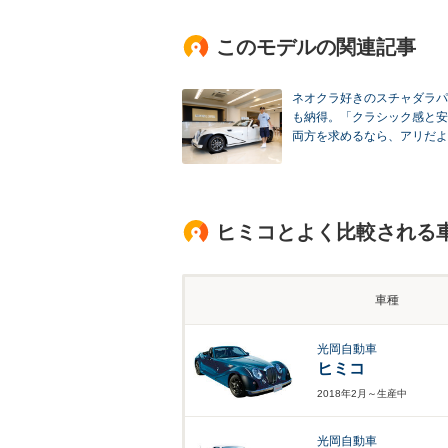
このモデルの関連記事
ネオクラ好きのスチャダラパー
も納得。「クラシック感と安
両方を求めるなら、アリだよ
ヒミコとよく比較される
車種
光岡自動車
ヒミコ
2018年2月～生産中
光岡自動車