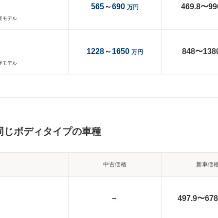
565～690
469.8〜99
万円
生産モデル
1228～1650
848〜138
万円
生産モデル
同じボディタイプの車種
中古価格
新車価
－
497.9〜678