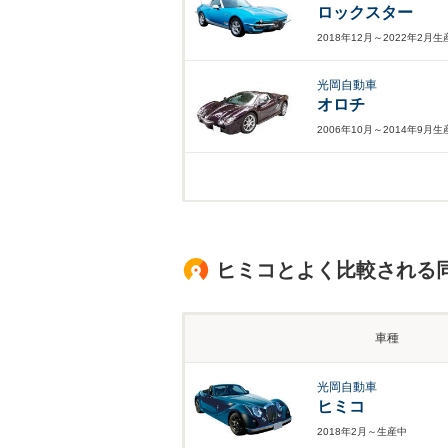
ロックスター
2018年12月～2022年2月
光岡自動車
オロチ
2006年10月～2014年9月
ヒミコとよく比較される
車種
光岡自動車
ヒミコ
2018年2月～生産中