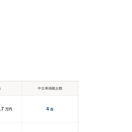
格
中古車掲載台数
.7
4
万円
台