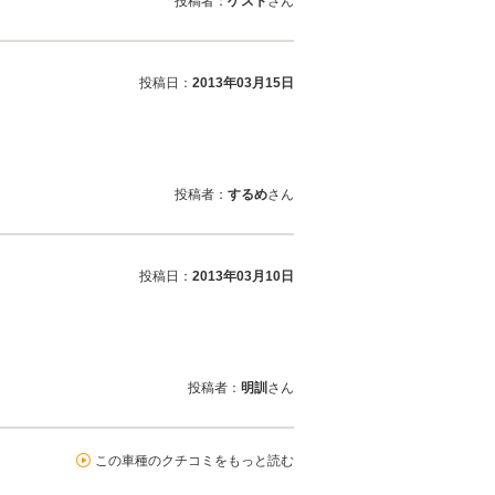
投稿者：
ゲスト
さん
投稿日：
2013年03月15日
投稿者：
するめ
さん
投稿日：
2013年03月10日
投稿者：
明訓
さん
この車種のクチコミをもっと読む