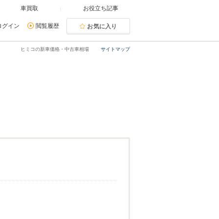
車買取
お役立ち記事
ログイン
閲覧履歴
お気に入り
ヒミコの新車価格・中古車相場
サイトマップ