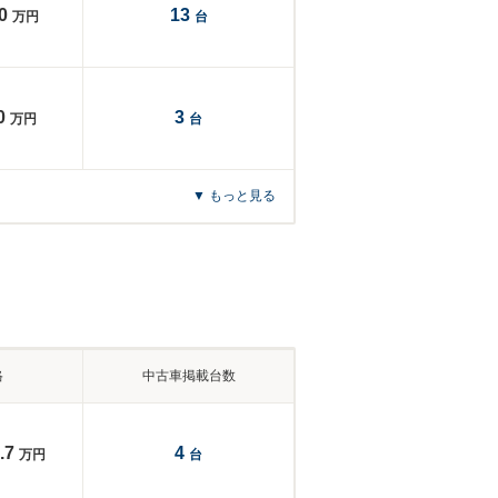
0
13
万円
台
0
3
万円
台
▼ もっと見る
格
中古車掲載台数
.7
4
万円
台