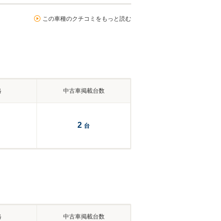
この車種のクチコミをもっと読む
格
中古車掲載台数
2
台
格
中古車掲載台数