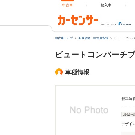
中古車
輸入車
中古車トップ
新車価格・中古車相場
ビュートコンバ
ビュートコンバーチブ
車種情報
新車時
総合評
デザイ