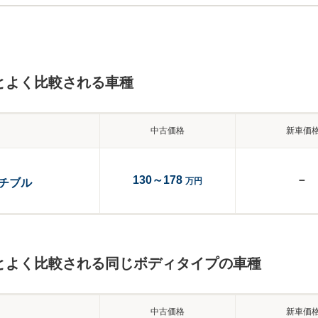
とよく比較される車種
中古価格
新車価
130～178
－
万円
チブル
とよく比較される同じボディタイプの車種
中古価格
新車価