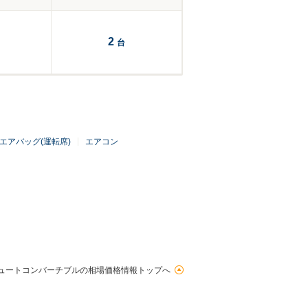
2
台
エアバッグ(運転席)
エアコン
ュートコンバーチブルの相場価格情報トップへ