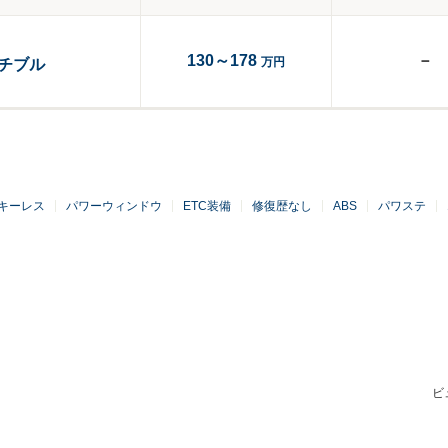
130～178
－
万円
チブル
キーレス
パワーウィンドウ
ETC装備
修復歴なし
ABS
パワステ
ビ