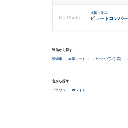
光岡自動車
ビュートコンバー
装備から探す
禁煙車
本革シート
エアバッグ(助手席)
色から探す
ブラウン
ホワイト