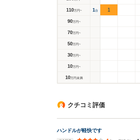
110
1
1
万円~
台
90
万円~
70
万円~
50
万円~
30
万円~
10
万円~
10
万円未満
クチコミ評価
ハンドルが軽快です