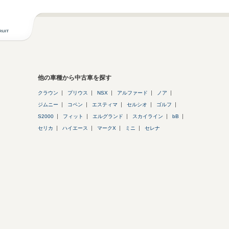
他の車種から中古車を探す
クラウン
プリウス
NSX
アルファード
ノア
ジムニー
コペン
エスティマ
セルシオ
ゴルフ
S2000
フィット
エルグランド
スカイライン
bB
セリカ
ハイエース
マークX
ミニ
セレナ