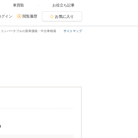
車買取
お役立ち記事
ログイン
閲覧履歴
お気に入り
トコンバーチブルの新車価格・中古車相場
サイトマップ
0