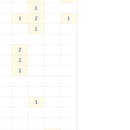
1
1
2
1
1
2
2
1
1