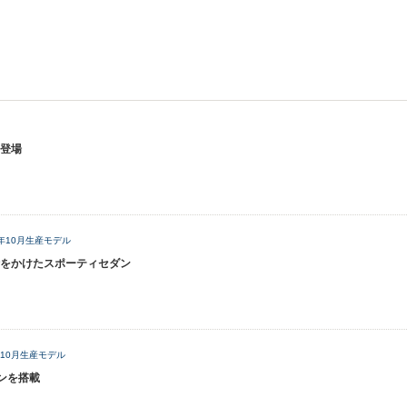
登場
3年10月生産モデル
をかけたスポーティセダン
6年10月生産モデル
ンを搭載