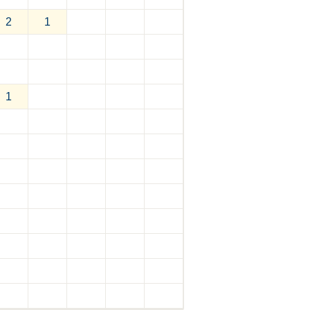
2
1
1