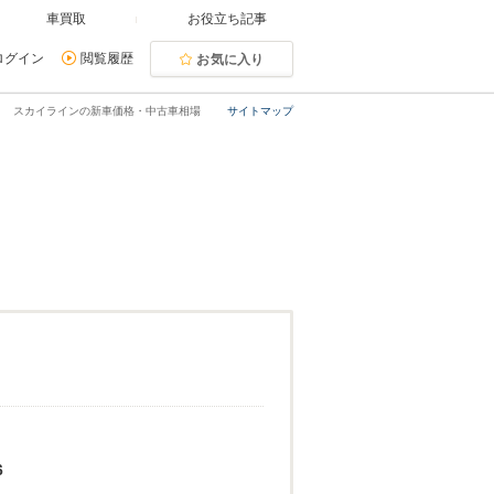
車買取
お役立ち記事
ログイン
閲覧履歴
お気に入り
スカイラインの新車価格・中古車相場
サイトマップ
6